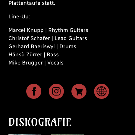
Plattentaufe statt.
Line-Up:
Marcel Knupp | Rhythm Guitars
Christof Schafer | Lead Guitars
Gerhard Baeriswyl | Drums
Hänsù Zürrer | Bass
Mike Brügger | Vocals
DISKOGRAFIE