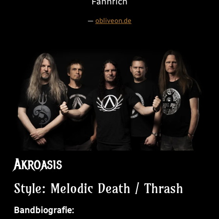
Fähnrich
—
obliveon.de
Akroasis
Style: Melodic Death / Thrash
Bandbiografie: