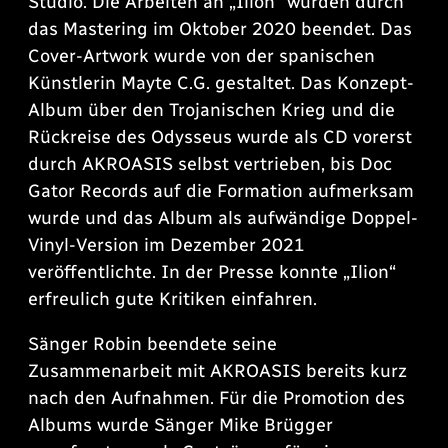
Studio. Die Arbeiten an „Ilion“ wurden durch
das Mastering im Oktober 2020 beendet. Das
Cover-Artwork wurde von der spanischen
Künstlerin Mayte C.G. gestaltet. Das Konzept-
Album über den Trojanischen Krieg und die
Rückreise des Odysseus wurde als CD vorerst
durch AKROASIS selbst vertrieben, bis Doc
Gator Records auf die Formation aufmerksam
wurde und das Album als aufwändige Doppel-
Vinyl-Version im Dezember 2021
veröffentlichte. In der Presse konnte „Ilion“
erfreulich gute Kritiken einfahren.
Sänger Robin beendete seine
Zusammenarbeit mit AKROASIS bereits kurz
nach den Aufnahmen. Für die Promotion des
Albums wurde Sänger Mike Brügger