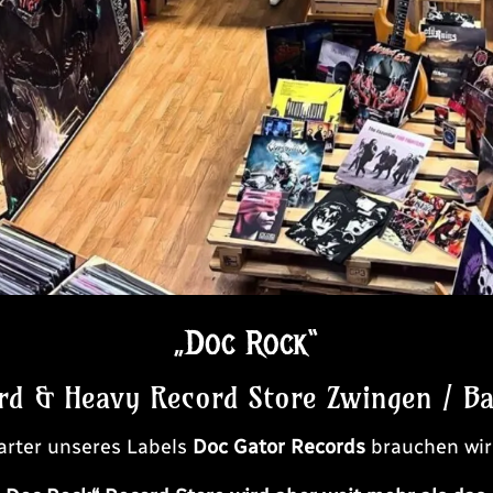
„Doc Rock“
rd & Heavy Record Store Zwingen / Ba
arter unseres Labels
Doc Gator Records
brauchen wir