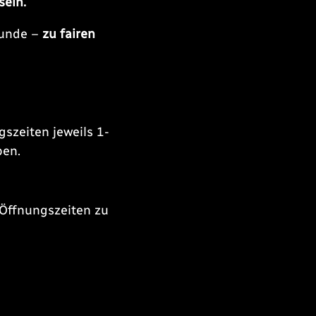
sein.
eunde –
zu fairen
gszeiten jeweils 1-
ben.
 Öffnungszeiten zu