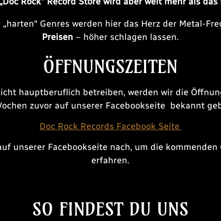
„Doc Rock“ Record Store wird aber weit mehr als das 
ler „harten“ Genres werden hier das Herz der Metal-Fr
Preisen
– höher schlagen lassen.
ÖFFNUNGSZEITEN
icht hauptberuflich betreiben, werden wir die Öffnun
ochen zuvor auf unserer Facebookseite bekannt ge
Doc Rock Records Facebook Seite
 auf unserer Facebookseite nach, um die kommenden
erfahren.
SO FINDEST DU UNS